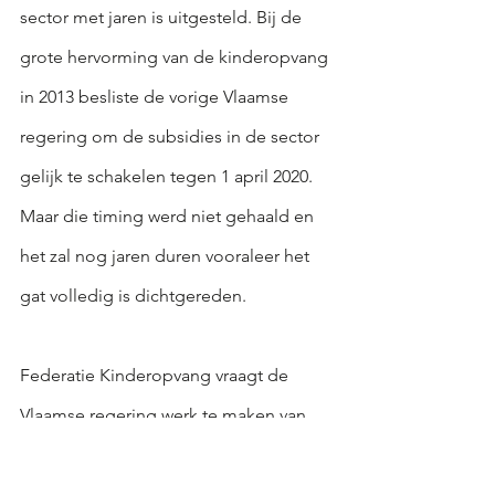
sector met jaren is uitgesteld. Bij de 
grote hervorming van de kinderopvang 
in 2013 besliste de vorige Vlaamse 
regering om de subsidies in de sector 
gelijk te schakelen tegen 1 april 2020. 
Maar die timing werd niet gehaald en 
het zal nog jaren duren vooraleer het 
gat volledig is dichtgereden.
Federatie Kinderopvang vraagt de 
Vlaamse regering werk te maken van 
“een gelijk speelveld voor ouders, 
werkgevers en ondernemers en 