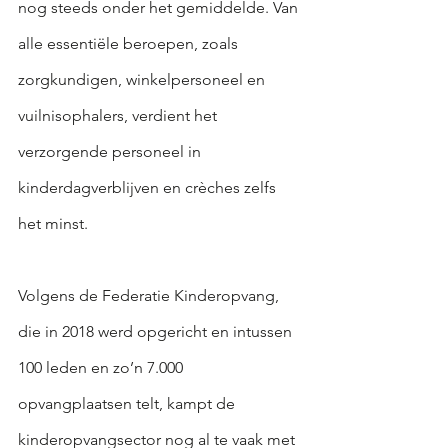
nog steeds onder het gemiddelde. Van 
alle essentiële beroepen, zoals 
zorgkundigen, winkelpersoneel en 
vuilnisophalers, verdient het 
verzorgende personeel in 
kinderdagverblijven en crèches zelfs 
het minst.
Volgens de Federatie Kinderopvang, 
die in 2018 werd opgericht en intussen 
100 leden en zo’n 7.000 
opvangplaatsen telt, kampt de 
kinderopvangsector nog al te vaak met 